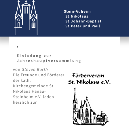
Stein-Auheim
St.Nikolaus
St.Johann-Baptist
St.Peter und Paul
Einladung zur
Jahreshauptversammlung
von
Steven Barth
Die Freunde und Förderer
der kath.
Kirchengemeinde St.
Nikolaus Hanau-
Steinheim e.V. laden
herzlich zur