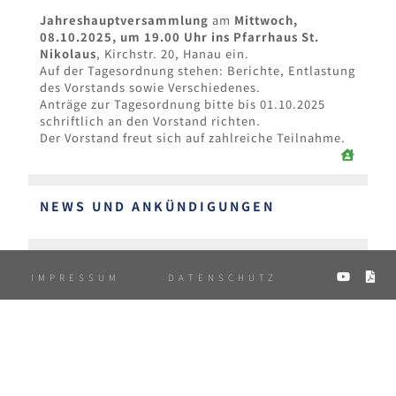
Jahreshauptversammlung
am
Mittwoch,
08.10.2025, um 19.00 Uhr ins Pfarrhaus St.
Nikolaus
, Kirchstr. 20, Hanau ein.
Auf der Tagesordnung stehen: Berichte, Entlastung
des Vorstands sowie Verschiedenes.
Anträge zur Tagesordnung bitte bis 01.10.2025
schriftlich an den Vorstand richten.
Der Vorstand freut sich auf zahlreiche Teilnahme.
NEWS UND ANKÜNDIGUNGEN
A
IMPRESSUM
DATENSCHUTZ
P