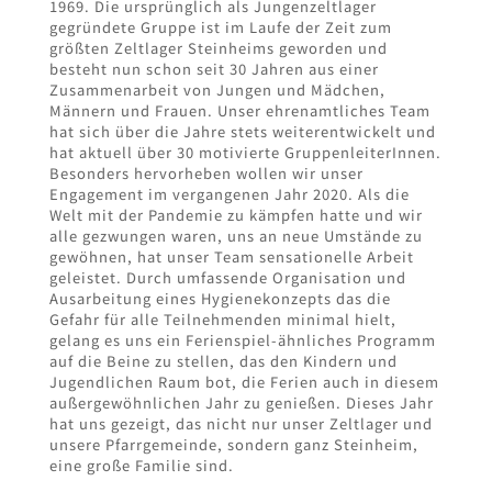
1969. Die ursprünglich als Jungenzeltlager
gegründete Gruppe ist im Laufe der Zeit zum
größten Zeltlager Steinheims geworden und
besteht nun schon seit 30 Jahren aus einer
Zusammenarbeit von Jungen und Mädchen,
Männern und Frauen. Unser ehrenamtliches Team
hat sich über die Jahre stets weiterentwickelt und
hat aktuell über 30 motivierte GruppenleiterInnen.
Besonders hervorheben wollen wir unser
Engagement im vergangenen Jahr 2020. Als die
Welt mit der Pandemie zu kämpfen hatte und wir
alle gezwungen waren, uns an neue Umstände zu
gewöhnen, hat unser Team sensationelle Arbeit
geleistet. Durch umfassende Organisation und
Ausarbeitung eines Hygienekonzepts das die
Gefahr für alle Teilnehmenden minimal hielt,
gelang es uns ein Ferienspiel-ähnliches Programm
auf die Beine zu stellen, das den Kindern und
Jugendlichen Raum bot, die Ferien auch in diesem
außergewöhnlichen Jahr zu genießen. Dieses Jahr
hat uns gezeigt, das nicht nur unser Zeltlager und
unsere Pfarrgemeinde, sondern ganz Steinheim,
eine große Familie sind.