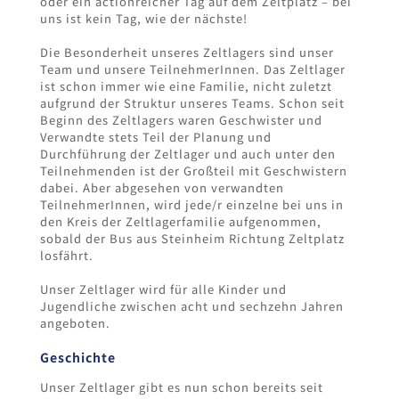
oder ein actionreicher Tag auf dem Zeltplatz – bei
uns ist kein Tag, wie der nächste!
Die Besonderheit unseres Zeltlagers sind unser
Team und unsere TeilnehmerInnen. Das Zeltlager
ist schon immer wie eine Familie, nicht zuletzt
aufgrund der Struktur unseres Teams. Schon seit
Beginn des Zeltlagers waren Geschwister und
Verwandte stets Teil der Planung und
Durchführung der Zeltlager und auch unter den
Teilnehmenden ist der Großteil mit Geschwistern
dabei. Aber abgesehen von verwandten
TeilnehmerInnen, wird jede/r einzelne bei uns in
den Kreis der Zeltlagerfamilie aufgenommen,
sobald der Bus aus Steinheim Richtung Zeltplatz
losfährt.
Unser Zeltlager wird für alle Kinder und
Jugendliche zwischen acht und sechzehn Jahren
angeboten.
Geschichte
Unser Zeltlager gibt es nun schon bereits seit