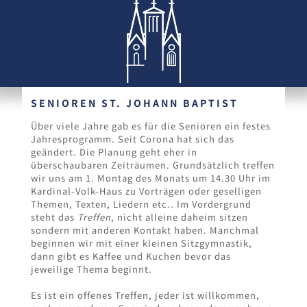
SENIOREN ST. JOHANN BAPTIST
Über viele Jahre gab es für die Senioren ein festes
Jahresprogramm. Seit Corona hat sich das
geändert. Die Planung geht eher in
überschaubaren Zeiträumen. Grundsätzlich treffen
wir uns am 1. Montag des Monats um 14.30 Uhr im
Kardinal-Volk-Haus zu Vorträgen oder geselligen
Themen, Texten, Liedern etc.. Im Vordergrund
steht das
Treffen
, nicht alleine daheim sitzen
sondern mit anderen Kontakt haben. Manchmal
beginnen wir mit einer kleinen Sitzgymnastik,
dann gibt es Kaffee und Kuchen bevor das
jeweilige Thema beginnt.
Es ist ein offenes Treffen, jeder ist willkommen,