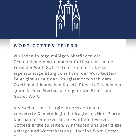
WORT-GOTTES-FEIERN
Wir laden in regelmäßigen Abständen die
Gemeinden ein miteinander Gottesdienst in der
Form der Wort-Gottes-Feier zu feiern. Diese
eigenständige liturgische Form der Wort-Gottes-
Feier gibt es seit der Liturgiereform nach dem
Zweiten Vatikanischen Konzil. Dies als Zeichen der
gewachsenen Wertschätzung für die Bibel und
Gottes Wort.
Als zwei an der Liturgie interessierte und
engagierte Gemeindeglieder fragte uns Herr Pfarrer
Suerbaum seinerzeit an, ob wir bereit wären,
Gottesdienste zu leiten. Wir freuten uns über diese
Anfrage und Wertschätzung. Um eine Wort-Gottes-