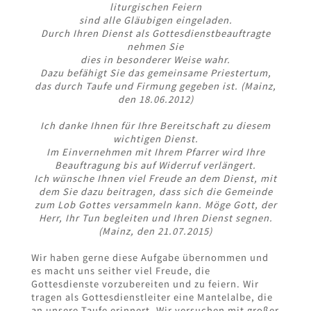
liturgischen Feiern
sind alle Gläubigen eingeladen.
Durch Ihren Dienst als Gottesdienstbeauftragte
nehmen Sie
dies in besonderer Weise wahr.
Dazu befähigt Sie das gemeinsame Priestertum,
das durch Taufe und Firmung gegeben ist. (Mainz,
den 18.06.2012)
Ich danke Ihnen für Ihre Bereitschaft zu diesem
wichtigen Dienst.
Im Einvernehmen mit Ihrem Pfarrer wird Ihre
Beauftragung bis auf Widerruf verlängert.
Ich wünsche Ihnen viel Freude an dem Dienst, mit
dem Sie dazu beitragen, dass sich die Gemeinde
zum Lob Gottes versammeln kann. Möge Gott, der
Herr, Ihr Tun begleiten und Ihren Dienst segnen.
(Mainz, den 21.07.2015)
Wir haben gerne diese Aufgabe übernommen und
es macht uns seither viel Freude, die
Gottesdienste vorzubereiten und zu feiern. Wir
tragen als Gottesdienstleiter eine Mantelalbe, die
an unsere Taufe erinnert. Wir versuchen mit großer