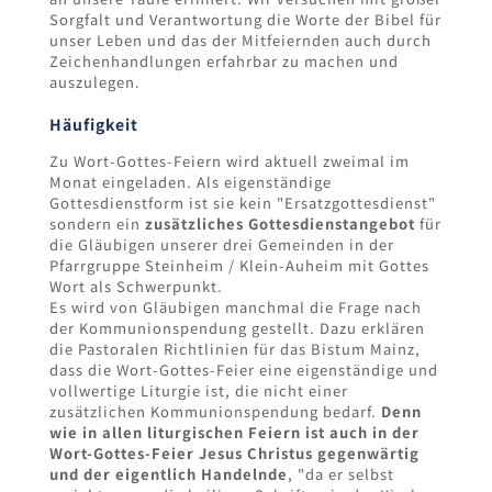
Sorgfalt und Verantwortung die Worte der Bibel für
unser Leben und das der Mitfeiernden auch durch
Zeichenhandlungen erfahrbar zu machen und
auszulegen.
Häufigkeit
Zu Wort-Gottes-Feiern wird aktuell zweimal im
Monat eingeladen. Als eigenständige
Gottesdienstform ist sie kein "Ersatzgottesdienst"
sondern ein
zusätzliches Gottesdienstangebot
für
die Gläubigen unserer drei Gemeinden in der
Pfarrgruppe Steinheim / Klein-Auheim mit Gottes
Wort als Schwerpunkt.
Es wird von Gläubigen manchmal die Frage nach
der Kommunionspendung gestellt. Dazu erklären
die Pastoralen Richtlinien für das Bistum Mainz,
dass die Wort-Gottes-Feier eine eigenständige und
vollwertige Liturgie ist, die nicht einer
zusätzlichen Kommunionspendung bedarf.
Denn
wie in allen liturgischen Feiern ist auch in der
Wort-Gottes-Feier Jesus Christus gegenwärtig
und der eigentlich Handelnde
, "da er selbst