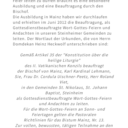
Feier leiten zu dürfen braucht es eine besondere
Ausbildung und eine Beauftragung durch den
Bischof.
Die Ausbildung in Mainz haben wir durchlaufen
und erhielten im Juni 2012 die Beauftragung, als
Gottesdienstbeauftragte Wort-Gottes-Feiern und
Andachten in unseren Steinheimer Gemeinden zu
leiten. Der Wortlaut der Urkunden, die von Herrn
Domdekan Heinz Heckwolf unterschrieben sind:
Gemäß Artikel 35 der "Konstitution über die
heilige Liturgie"
des II. Vatikanischen Konzils beauftragt
der Bischof von Mainz, Karl Kardinal Lehmann,
Sie, Frau Dr. Cordula Uischner-Peetz, Herr Roland
Viet,
in den Gemeinden St. Nikolaus, St. Johann
Baptist, Steinheim
als Gottesdienstbeauftragte Wort-Gottes-Feiern
und Andachten zu leiten.
Für die Wort-Gottes-Feiern an Sonn- und
Feiertagen gelten die Pastoralen
Richtlinien für das Bistum Mainz, Nr. 13.
Zur vollen, bewussten, tätigen Teilnahme an den