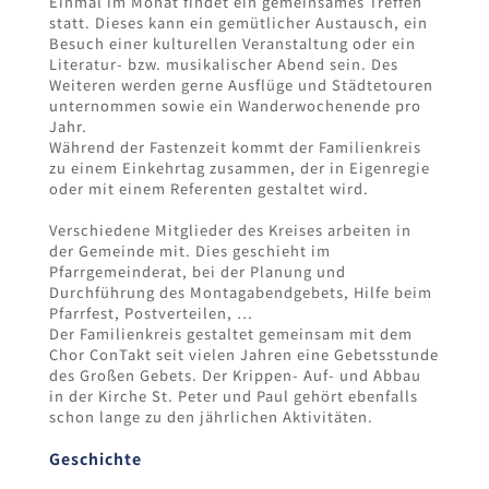
Einmal im Monat findet ein gemeinsames Treffen
statt. Dieses kann ein gemütlicher Austausch, ein
Besuch einer kulturellen Veranstaltung oder ein
Literatur- bzw. musikalischer Abend sein. Des
Weiteren werden gerne Ausflüge und Städtetouren
unternommen sowie ein Wanderwochenende pro
Jahr.
Während der Fastenzeit kommt der Familienkreis
zu einem Einkehrtag zusammen, der in Eigenregie
oder mit einem Referenten gestaltet wird.
Verschiedene Mitglieder des Kreises arbeiten in
der Gemeinde mit. Dies geschieht im
Pfarrgemeinderat, bei der Planung und
Durchführung des Montagabendgebets, Hilfe beim
Pfarrfest, Postverteilen, …
Der Familienkreis gestaltet gemeinsam mit dem
Chor ConTakt seit vielen Jahren eine Gebetsstunde
des Großen Gebets. Der Krippen- Auf- und Abbau
in der Kirche St. Peter und Paul gehört ebenfalls
schon lange zu den jährlichen Aktivitäten.
Geschichte