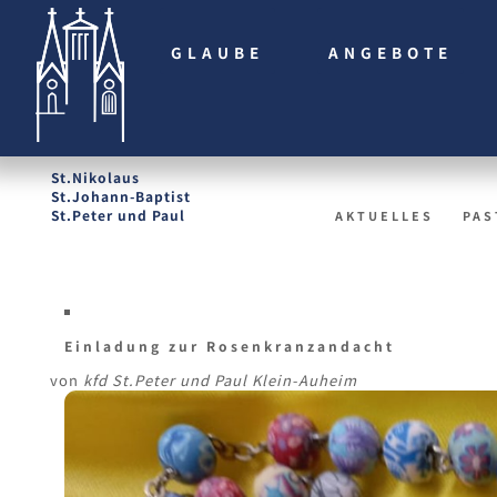
GLAUBE
ANGEBOTE
St.Nikolaus
St.Johann-Baptist
St.Peter und Paul
AKTUELLES
PAS
Einladung zur Rosenkranzandacht
von
kfd St.Peter und Paul Klein-Auheim