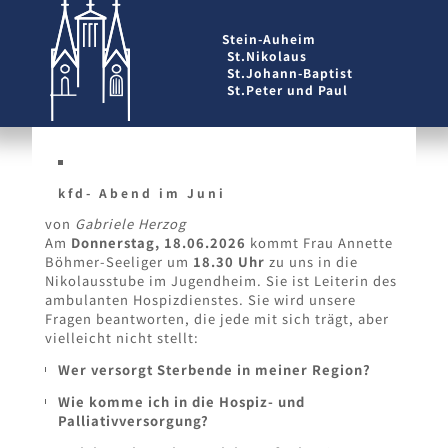
Stein-Auheim
St.Nikolaus
St.Johann-Baptist
St.Peter und Paul
kfd- Abend im Juni
von
Gabriele Herzog
Am
Donnerstag, 18.06.2026
kommt Frau Annette
Böhmer-Seeliger um
18.30 Uhr
zu uns in die
Nikolausstube im Jugendheim. Sie ist Leiterin des
ambulanten Hospizdienstes. Sie wird unsere
Fragen beantworten, die jede mit sich trägt, aber
vielleicht nicht stellt:
Wer versorgt Sterbende in meiner Region?
Wie komme ich in die Hospiz- und
Palliativversorgung?