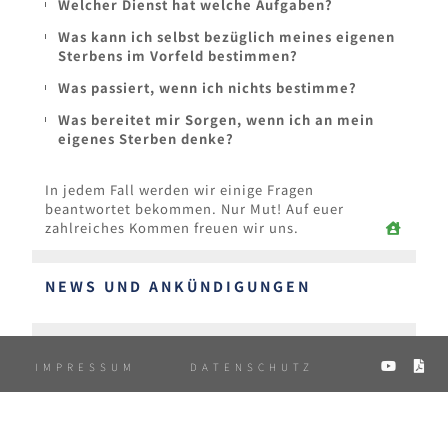
Welcher Dienst hat welche Aufgaben?
Was kann ich selbst bezüglich meines eigenen
Sterbens im Vorfeld bestimmen?
Was passiert, wenn ich nichts bestimme?
Was bereitet mir Sorgen, wenn ich an mein
eigenes Sterben denke?
In jedem Fall werden wir einige Fragen
beantwortet bekommen. Nur Mut! Auf euer
zahlreiches Kommen freuen wir uns.
NEWS UND ANKÜNDIGUNGEN
A
IMPRESSUM
DATENSCHUTZ
P