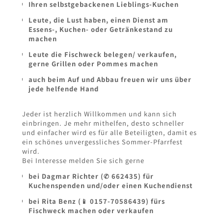
Ihren selbstgebackenen Lieblings-Kuchen
Leute, die Lust haben, einen Dienst am
Essens-, Kuchen- oder Getränkestand zu
machen
Leute die Fischweck belegen/ verkaufen,
gerne Grillen oder Pommes machen
auch beim Auf und Abbau freuen wir uns über
jede helfende Hand
Jeder ist herzlich Willkommen und kann sich
einbringen. Je mehr mithelfen, desto schneller
und einfacher wird es für alle Beteiligten, damit es
ein schönes unvergessliches Sommer-Pfarrfest
wird.
Bei Interesse melden Sie sich gerne
bei Dagmar Richter (✆ 662435) für
Kuchenspenden und/oder einen Kuchendienst
bei Rita Benz (📱 0157-70586439) fürs
Fischweck machen oder verkaufen