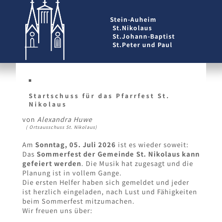
Stein-Auheim
St.Nikolaus
St.Johann-Baptist
St.Peter und Paul
Startschuss für das Pfarrfest St.
Nikolaus
von
Alexandra Huwe
( Ortsausschuss St. Nikolaus)
Am
Sonntag, 05. Juli 2026
ist es wieder soweit:
Das
Sommerfest der Gemeinde St. Nikolaus kann
gefeiert werden
. Die Musik hat zugesagt und die
Planung ist in vollem Gange.
Die ersten Helfer haben sich gemeldet und jeder
ist herzlich eingeladen, nach Lust und Fähigkeiten
beim Sommerfest mitzumachen.
Wir freuen uns über: