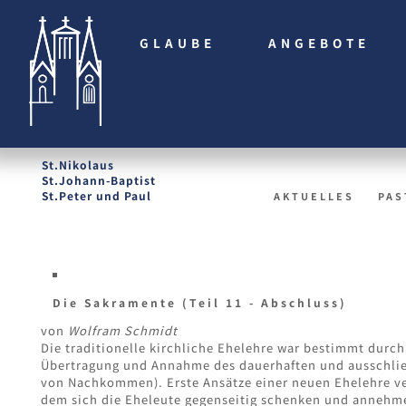
GLAUBE
ANGEBOTE
St.Nikolaus
St.Johann-Baptist
St.Peter und Paul
AKTUELLES
PAS
Die Sakramente (Teil 11 - Abschluss)
von
Wolfram Schmidt
Die traditionelle kirchliche Ehelehre war bestimmt durch 
Übertragung und Annahme des dauerhaften und ausschlie
von Nachkommen). Erste Ansätze einer neuen Ehelehre vers
dem sich die Eheleute gegenseitig schenken und annehme