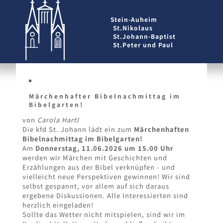
Stein-Auheim
St.Nikolaus
St.Johann-Baptist
St.Peter und Paul
Märchenhafter Bibelnachmittag im
Bibelgarten!
von
Carola Hartl
Die kfd St. Johann lädt ein zum
Märchenhaften
Bibelnachmittag im Bibelgarten!
Am
Donnerstag, 11.06.2026 um 15.00 Uhr
werden wir Märchen mit Geschichten und
Erzählungen aus der Bibel verknüpfen - und
vielleicht neue Perspektiven gewinnen! Wir sind
selbst gespannt, vor allem auf sich daraus
ergebene Diskussionen. Alle Interessierten sind
herzlich eingeladen!
Sollte das Wetter nicht mitspielen, sind wir im