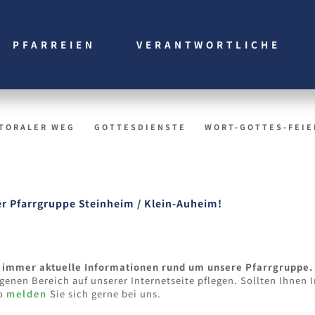
PFARREIEN
VERANTWORTLICHE
TORALER WEG
GOTTESDIENSTE
WORT-GOTTES-FEIE
er Pfarrgruppe Steinheim / Klein-Auheim!
n immer aktuelle Informationen rund um unsere Pfarrgruppe.
igenen Bereich auf unserer Internetseite pflegen. Sollten Ihnen
so
melden
Sie sich gerne bei uns.