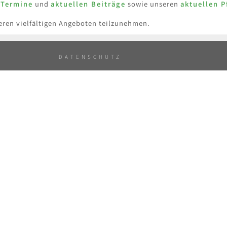
,
Termine
und
aktuellen Beiträge
sowie unseren
aktuellen P
seren vielfältigen Angeboten teilzunehmen.
DATENSCHUTZ